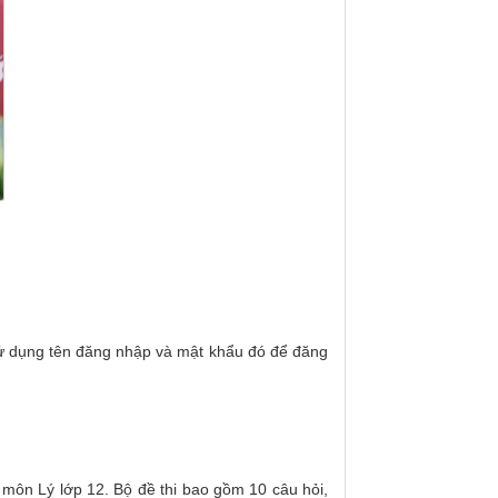
 sử dụng tên đăng nhập và mật khẩu đó để đăng
 môn Lý lớp 12. Bộ đề thi bao gồm 10 câu hỏi,