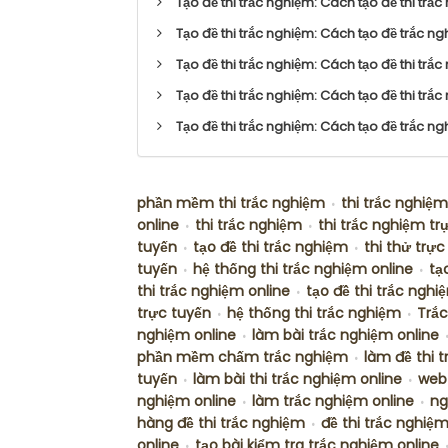
Tạo đề thi trắc nghiệm: Cách tạo đề thi trắc
Tạo đề thi trắc nghiệm: Cách tạo đề trắc ng
Tạo đề thi trắc nghiệm: Cách tạo đề thi trắ
Tạo đề thi trắc nghiệm: Cách tạo đề thi trắc
Tạo đề thi trắc nghiệm: Cách tạo đề trắc ng
phần mềm thi trắc nghiệm
thi trắc nghiệm
•
online
thi trắc nghiệm
thi trắc nghiệm tr
•
•
tuyến
tạo đề thi trắc nghiệm
thi thử trực
•
•
tuyến
hệ thống thi trắc nghiệm online
tạ
•
•
thi trắc nghiệm online
tạo đề thi trắc nghi
•
trực tuyến
hệ thống thi trắc nghiệm
Trắc
•
•
nghiệm online
làm bài trắc nghiệm online
•
phần mềm chấm trắc nghiệm
làm đề thi t
•
tuyến
làm bài thi trắc nghiệm online
web
•
•
nghiệm online
làm trắc nghiệm online
ng
•
•
hàng đề thi trắc nghiệm
đề thi trắc nghiệ
•
online
tạo bài kiểm tra trắc nghiệm online
•