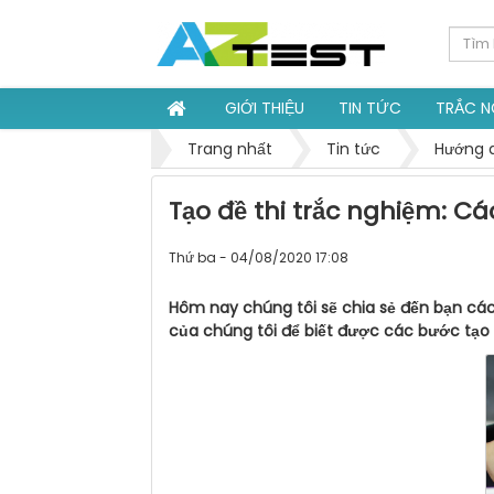
GIỚI THIỆU
TIN TỨC
TRẮC 
Trang nhất
Tin tức
Hướng d
Tạo đề thi trắc nghiệm: Các
Thứ ba - 04/08/2020 17:08
Hôm nay chúng tôi sẽ chia sẻ đến bạn cách
của chúng tôi để biết được các bước tạo 