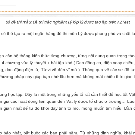
Bộ đề thi mẫu: Đề thi trắc nghiệm Lý lớp 12 được tạo lập trên AZTest
 có thể tạo ra một ngân hàng đề thi môn Lý được phong phú và chất l
n cần hệ thống kiến thức từng chương, từng nội dung quan trọng the
 4 chương vừa lý thuyết + bài tập khó ( Dao đông cơ, điện xoay chiều,
g, dao động điện từ, Từ vi vô đến vĩ mô ). Thông qua vẽ các sơ đồ t
 Phương pháp này giúp bạn nhớ lâu hơn mà không mất nhiều thời gian k
rong học tập. Đây là một trong những yếu tố rất cần thiết để học tốt
tham gia các hoạt động liên quan đến Vật lý được tổ chức ở trường… Lu
ơn giản nhất để từ đó khơi dậy tính tò mò, mong muốn tìm hiểu. Dầ
ơ bảo nhất, bắt buộc các bạn phải nắm. Từ những định nghĩa, khái n