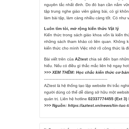
nguyên tắc nhất đinh. Do đó bạn cần nắm vữn
tập trung nghe giáo viên giảng bài, có gì khô
làm bài tập, làm càng nhiều càng tốt. Có như 
Luôn tìm tòi, mở rộng kiến thức Vật lý
Kiến thức trong sách giáo khoa vốn là kiến 
những sách tham khảo có liên quan. Không k
kiến thức cho mình Việc nhớ rõ công thức là đi
Bài viết trên của
AZtest
chia sẻ đến bạn những 
hiểu. Nếu có điều gì thắc mắc liên hệ ngay hot
>>> XEM THÊM:
Học chắc kiến thức cơ bản 
--------------------------------------------
AZtest là hệ thống tạo lập website thi trắc ng
người dùng có thể dễ dàng sở hữu một website
quản trị. Liên hệ hotline
02337774455 (Ext 3)
>>> Nguồn:
https://aztest.vn/news/tin-tuc