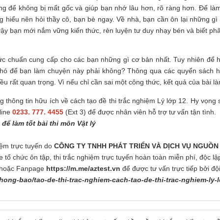
g để không bị mất gốc và giúp bạn nhớ lâu hơn, rõ ràng hơn. Để làm 
ng hiểu nên hỏi thầy cô, bạn bè ngay. Về nhà, bạn cần ôn lại những gì 
vậy bạn mới nắm vững kiến thức, rèn luyện tư duy nhạy bén và biết phâ
thức chuẩn cung cấp cho các bạn những gì cơ bản nhất. Tuy nhiên để 
hó để bạn làm chuyện này phải không? Thông qua các quyển sách hay
ều rất quan trọng. Vì nếu chỉ cần sai một công thức, kết quả của bài là
thông tin hữu ích về cách tạo đề thi trắc nghiệm Lý lớp 12. Hy vọng sẽ
line
0233. 777. 4455
(Ext 3) để được nhân viên hỗ trợ tư vấn tận tình.
để làm tốt bài thi môn Vật lý
hiệm trực tuyến do
CÔNG TY TNHH PHÁT TRIỂN VÀ DỊCH VỤ NGUỒ
 tổ chức ôn tập, thi trắc nghiệm trực tuyến hoàn toàn miễn phí, độc l
hoặc Fanpage
https://m.me/aztest.vn
để được tư vấn trực tiếp bởi đội
-thong-bao/tao-de-thi-trac-nghiem-cach-tao-de-thi-trac-nghiem-ly-