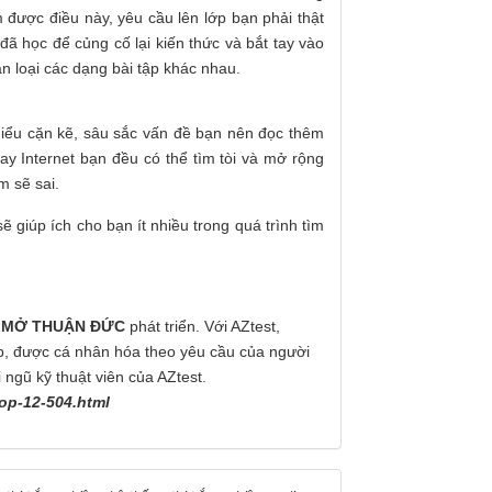
được điều này, yêu cầu lên lớp bạn phải thật
đã học để củng cố lại kiến thức và bắt tay vào
n loại các dạng bài tập khác nhau.
hiểu cặn kẽ, sâu sắc vấn đề bạn nên đọc thêm
 Internet bạn đều có thể tìm tòi và mở rộng
m sẽ sai.
 giúp ích cho bạn ít nhiều trong quá trình tìm
N MỞ THUẬN ĐỨC
phát triển. Với AZtest,
ập, được cá nhân hóa theo yêu cầu của người
 ngũ kỹ thuật viên của AZtest.
lop-12-504.html