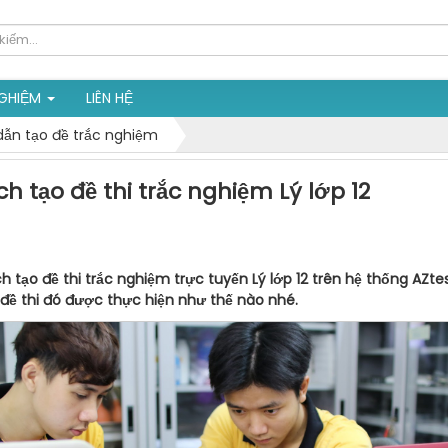
NGHIỆM
LIÊN HỆ
ẫn tạo đề trắc nghiệm
h tạo đề thi trắc nghiệm Lý lớp 12
 tạo đề thi trắc nghiệm trực tuyến Lý lớp 12 trên hệ thống AZt
đề thi đó được thực hiện như thế nào nhé.