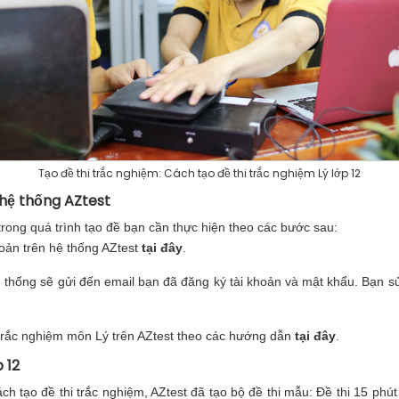
Tạo đề thi trắc nghiệm: Cách tạo đề thi trắc nghiệm Lý lớp 12
n hệ thống AZtest
 trong quá trình tạo đề bạn cần thực hiện theo các bước sau:
hoản trên hệ thống AZtest
tại đây
.
ệ thống sẽ gửi đến email bạn đã đăng ký tài khoản và mật khẩu. Bạn
 trắc nghiệm môn Lý trên AZtest theo các hướng dẫn
tại đây
.
 12
h tạo đề thi trắc nghiệm, AZtest đã tạo bộ đề thi mẫu: Đề thi 15 phút