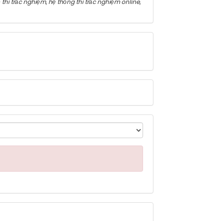
̀ thi trắc nghiệm
,
hệ thống thi trắc nghiệm online
,