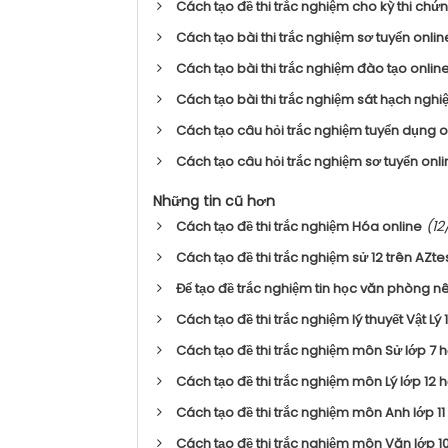
Cách tạo đề thi trắc nghiệm cho kỳ thi chứn
Cách tạo bài thi trắc nghiệm sơ tuyển onli
Cách tạo bài thi trắc nghiệm đào tạo onli
Cách tạo bài thi trắc nghiệm sát hạch ngh
Cách tạo câu hỏi trắc nghiệm tuyển dụng 
Cách tạo câu hỏi trắc nghiệm sơ tuyển onl
Những tin cũ hơn
(12
Cách tạo đề thi trắc nghiệm Hóa online
Cách tạo đề thi trắc nghiệm sử 12 trên AZte
Để tạo đề trắc nghiệm tin học văn phòng
Cách tạo đề thi trắc nghiệm lý thuyết Vật Lý 
Cách tạo đề thi trắc nghiệm môn Sử lớp 7 họ
Cách tạo đề thi trắc nghiệm môn Lý lớp 12 h
Cách tạo đề thi trắc nghiệm môn Anh lớp 11 
Cách tạo đề thi trắc nghiệm môn Văn lớp 10