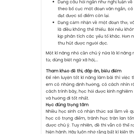
Dạng câu hỏi ngắn như nghị luận về m
theo bố cục một đoạn văn ngắn, có 
đạt được số điểm còn lại.
Dạng cảm nhận về một đoạn thơ, văn
là điều không thể thiếu. Bởi nếu khô
kịp phân tích các yếu tố khác. Hơn n
thu hút được người đọc.
Một kĩ năng nhỏ cần chú ý nữa là kĩ năng r
từ, dùng biệt ngữ xã hội,…
Tham khảo đề thi, đáp án, biểu điểm
Để rèn luyện tốt kĩ năng làm bài thì việc
em có những định hướng, có cách nhìn rõ
cách trình bày, học hỏi được kinh nghiêm
và hướng đi tốt nhất.
Học đúng trọng tâm
Nhiều học sinh có nhận thức sai lầm về qu
học có trọng điểm, tránh học tràn lan tố
được chú ý. Tuy nhiên, đề thi vẫn có thể 
hiện hành. Hãy luôn nhớ rằng bất kì kiến t