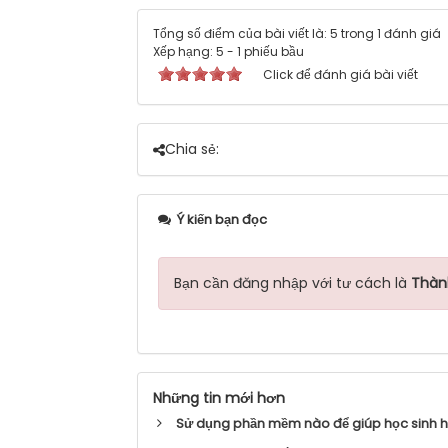
Tổng số điểm của bài viết là: 5 trong 1 đánh giá
Xếp hạng:
5
-
1
phiếu bầu
Click để đánh giá bài viết
Chia sẻ:
Ý kiến bạn đọc
Bạn cần đăng nhập với tư cách là
Thàn
Những tin mới hơn
Sử dụng phần mềm nào để giúp học sinh h