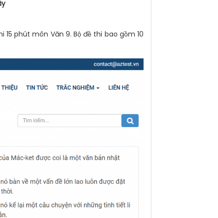
ây
hi 15 phút môn Văn 9. Bộ đề thi bao gồm 10