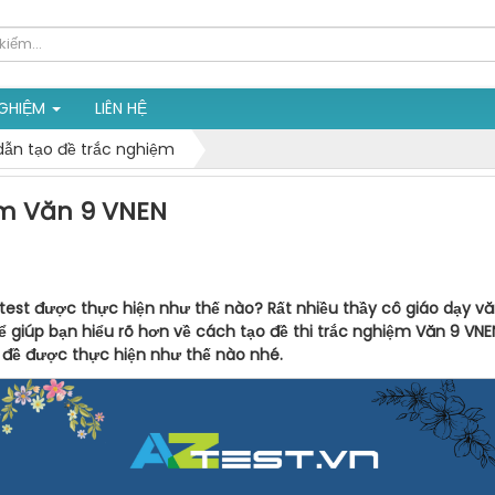
NGHIỆM
LIÊN HỆ
ẫn tạo đề trắc nghiệm
ệm Văn 9 VNEN
Ztest được thực hiện như thế nào? Rất nhiều thầy cô giáo dạy v
 giúp bạn hiểu rõ hơn về cách tạo đề thi trắc nghiệm Văn 9 VNEN 
 đề được thực hiện như thế nào nhé.