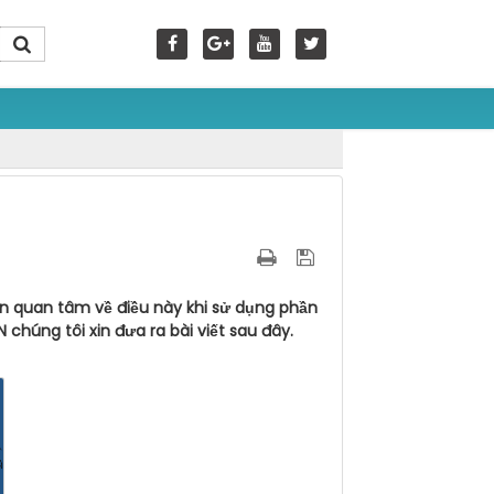
ăn quan tâm về điều này khi sử dụng phần
chúng tôi xin đưa ra bài viết sau đây.