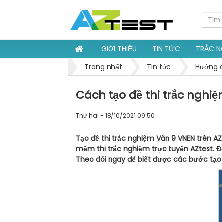
GIỚI THIỆU
TIN TỨC
TRẮC 
Trang nhất
Tin tức
Hướng d
Cách tạo đề thi trắc nghi
Thứ hai - 18/10/2021 09:50
Tạo đề thi trắc nghiệm Văn 9 VNEN trên A
mềm thi trắc nghiệm trực tuyến AZtest. Để
Theo dõi ngay để biết được các bước tạo