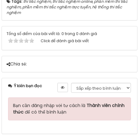
Tags:
thi trắc nghiệm
,
thi trắc nghiệm online
,
phần mềm thi trắc
nghiệm
,
phần mềm thi trắc nghiệm trực tuyến
,
hệ thống thi trắc
nghiệm
Tổng số điểm của bài viết là: 0 trong 0 đánh giá
Click để đánh giá bài viết
Chia sẻ:
Ý kiến bạn đọc
Bạn cần đăng nhập với tư cách là
Thành viên chính
thức
để có thể bình luận