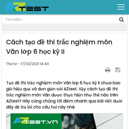
Cách tạo đề thi trắc nghiệm môn
Văn lớp 6 học kỳ II
Thứ tư - 17/03/2021 14:40
Tạo đề thi trắc nghiệm môn Văn lớp 6 học kỳ II chưa bao
giờ hiệu quả và đơn giản với AZtest. Vậy cách tạo đề thi
trắc nghiệm môn Văn được thực hiện như thế nào trên
AZtest? Hãy cùng chúng tôi điểm nhanh qua bài viết dưới
đây để trả lời cho câu hỏi này nhé.