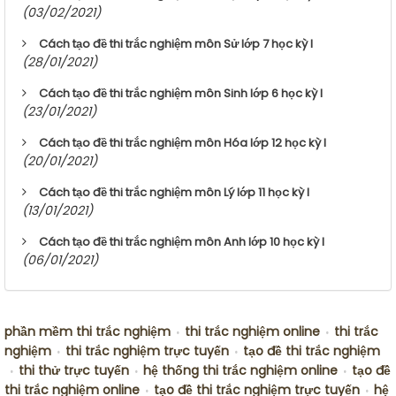
(03/02/2021)
Cách tạo đề thi trắc nghiệm môn Sử lớp 7 học kỳ I
(28/01/2021)
Cách tạo đề thi trắc nghiệm môn Sinh lớp 6 học kỳ I
(23/01/2021)
Cách tạo đề thi trắc nghiệm môn Hóa lớp 12 học kỳ I
(20/01/2021)
Cách tạo đề thi trắc nghiệm môn Lý lớp 11 học kỳ I
(13/01/2021)
Cách tạo đề thi trắc nghiệm môn Anh lớp 10 học kỳ I
(06/01/2021)
phần mềm thi trắc nghiệm
thi trắc nghiệm online
thi trắc
•
•
nghiệm
thi trắc nghiệm trực tuyến
tạo đề thi trắc nghiệm
•
•
thi thử trực tuyến
hệ thống thi trắc nghiệm online
tạo đề
•
•
•
thi trắc nghiệm online
tạo đề thi trắc nghiệm trực tuyến
hệ
•
•