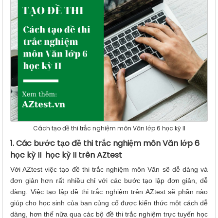
Cách tạo đề thi trắc nghiệm môn Văn lớp 6 học kỳ II
1. Các bước tạo đề thi trắc nghiệm môn Văn lớp 6
học kỳ II học kỳ II trên AZtest
Với AZtest việc tạo đề thi trắc nghiệm môn Văn sẽ dễ dàng và
đơn giản hơn rất nhiều chỉ với các bước tạo lập đơn giản, dễ
dàng. Việc tạo lập đề thi trắc nghiệm trên AZtest sẽ phần nào
giúp cho học sinh của bạn củng cố được kiến thức một cách dễ
dàng, hơn thế nữa qua các bộ đề thi trắc nghiệm trực tuyến học