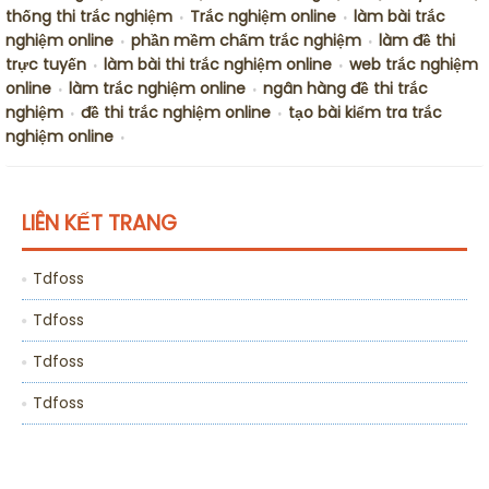
thống thi trắc nghiệm
Trắc nghiệm online
làm bài trắc
•
•
nghiệm online
phần mềm chấm trắc nghiệm
làm đề thi
•
•
trực tuyến
làm bài thi trắc nghiệm online
web trắc nghiệm
•
•
online
làm trắc nghiệm online
ngân hàng đề thi trắc
•
•
nghiệm
đề thi trắc nghiệm online
tạo bài kiểm tra trắc
•
•
nghiệm online
•
LIÊN KẾT TRANG
Tdfoss
Tdfoss
Tdfoss
Tdfoss