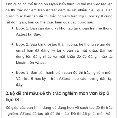
sinh cũng có thể tự do ôn luyện kiến thức. Vì thế mà việc tạo lập
đề thi trắc nghiệm trên AZtest đem lại rất nhiều hiệu quả. Các
bước thực hiện tạo đề thi trắc nghiệm Văn lớp 6 học kỳ II cũng
rất đơn giản, bạn có thể thực hiện qua các bước sau:
Bước 1: Bạn cần đăng ký khởi tạo tài khoản trên hệ thống
AZtest
tại đây
.
Bước 2: Sau khi khởi tạo thành công, hệ thống sẽ gửi đến
email bạn đã đăng ký tài khoản và mật khẩu. Bạn sử
dụng tên đăng nhập và mật khẩu đó để đăng nhập tài
khoản trên AZtest.
Bước 3: Bạn tiến hành biên soạn đề thi trắc nghiệm môn
Văn lớp 6 học kỳ II trên AZtest theo các hướng dẫn
tại
đây
2. Bộ đề thi mẫu: Đề thi trắc nghiệm môn Văn lớp 6
học kỳ II
Để giúp các bạn hình dung dễ dàng hơn về cách tạo đề thi trắc
nghiệm, AZtest đã tạo bộ đề thi mẫu: Đề thi 15 phút môn Văn