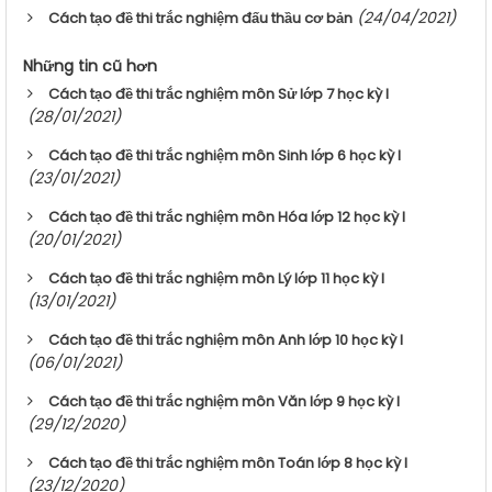
(24/04/2021)
Cách tạo đề thi trắc nghiệm đấu thầu cơ bản
Những tin cũ hơn
Cách tạo đề thi trắc nghiệm môn Sử lớp 7 học kỳ I
(28/01/2021)
Cách tạo đề thi trắc nghiệm môn Sinh lớp 6 học kỳ I
(23/01/2021)
Cách tạo đề thi trắc nghiệm môn Hóa lớp 12 học kỳ I
(20/01/2021)
Cách tạo đề thi trắc nghiệm môn Lý lớp 11 học kỳ I
(13/01/2021)
Cách tạo đề thi trắc nghiệm môn Anh lớp 10 học kỳ I
(06/01/2021)
Cách tạo đề thi trắc nghiệm môn Văn lớp 9 học kỳ I
(29/12/2020)
Cách tạo đề thi trắc nghiệm môn Toán lớp 8 học kỳ I
(23/12/2020)