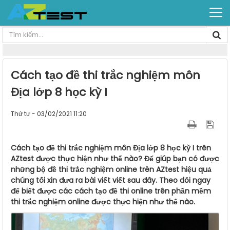
Cách tạo đề thi trắc nghiệm môn
Địa lớp 8 học kỳ I
Thứ tư - 03/02/2021 11:20
Cách tạo đề thi trắc nghiệm môn Địa lớp 8 học kỳ I trên
AZtest được thực hiện như thế nào? Để giúp bạn có được
những bộ đề thi trắc nghiệm online trên AZtest hiệu quả
chúng tôi xin đưa ra bài viết viết sau đây. Theo dõi ngay
để biết được các cách tạo đề thi online trên phần mềm
thi trắc nghiệm online được thực hiện như thế nào.