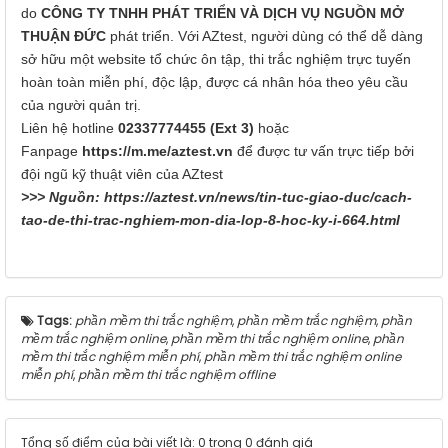
do
CÔNG TY TNHH PHÁT TRIỂN VÀ DỊCH VỤ NGUỒN MỞ
THUẬN ĐỨC
phát triển. Với AZtest, người dùng có thể dễ dàng
sở hữu một website tổ chức ôn tập, thi trắc nghiệm trực tuyến
hoàn toàn miễn phí, độc lập, được cá nhân hóa theo yêu cầu
của người quản trị.
Liên hệ hotline
02337774455 (Ext 3)
hoặc
Fanpage
https://m.me/aztest.vn
để được tư vấn trực tiếp bởi
đội ngũ kỹ thuật viên của AZtest
>>> Nguồn:
https://aztest.vn/news/tin-tuc-giao-duc/cach-
tao-de-thi-trac-nghiem-mon-dia-lop-8-hoc-ky-i-664.html
Tags:
phần mềm thi trắc nghiệm
,
phần mềm trắc nghiệm
,
phần
mềm trắc nghiệm online
,
phần mềm thi trắc nghiệm online
,
phần
mềm thi trắc nghiệm miễn phí
,
phần mềm thi trắc nghiệm online
miễn phí
,
phần mềm thi trắc nghiệm offline
Tổng số điểm của bài viết là: 0 trong 0 đánh giá