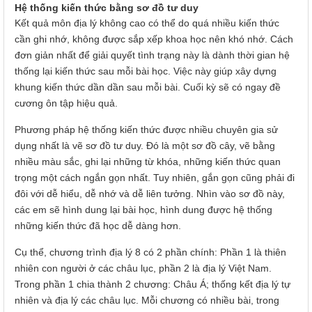
Hệ thống kiến thức bằng sơ đồ tư duy
Kết quả môn địa lý không cao có thể do quá nhiều kiến thức
cần ghi nhớ, không được sắp xếp khoa học nên khó nhớ. Cách
đơn giản nhất để giải quyết tình trạng này là dành thời gian hệ
thống lại kiến thức sau mỗi bài học. Việc này giúp xây dựng
khung kiến thức dần dần sau mỗi bài. Cuối kỳ sẽ có ngay đề
cương ôn tập hiệu quả.
Phương pháp hệ thống kiến thức được nhiều chuyên gia sử
dụng nhất là vẽ sơ đồ tư duy. Đó là một sơ đồ cây, vẽ bằng
nhiều màu sắc, ghi lại những từ khóa, những kiến thức quan
trọng một cách ngắn gọn nhất. Tuy nhiên, gắn gọn cũng phải đi
đôi với dễ hiểu, dễ nhớ và dễ liên tưởng. Nhìn vào sơ đồ này,
các em sẽ hình dung lại bài học, hình dung được hệ thống
những kiến thức đã học dễ dàng hơn.
Cụ thể, chương trình địa lý 8 có 2 phần chính: Phần 1 là thiên
nhiên con người ở các châu lục, phần 2 là địa lý Việt Nam.
Trong phần 1 chia thành 2 chương: Châu Á; thống kết địa lý tự
nhiên và địa lý các châu lục. Mỗi chương có nhiều bài, trong