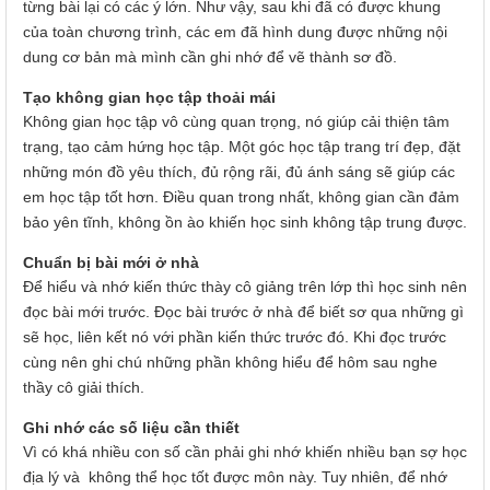
từng bài lại có các ý lớn. Như vậy, sau khi đã có được khung
của toàn chương trình, các em đã hình dung được những nội
dung cơ bản mà mình cần ghi nhớ để vẽ thành sơ đồ.
Tạo không gian học tập thoải mái
Không gian học tập vô cùng quan trọng, nó giúp cải thiện tâm
trạng, tạo cảm hứng học tập. Một góc học tập trang trí đẹp, đặt
những món đồ yêu thích, đủ rộng rãi, đủ ánh sáng sẽ giúp các
em học tập tốt hơn. Điều quan trong nhất, không gian cần đảm
bảo yên tĩnh, không ồn ào khiến học sinh không tập trung được.
Chuẩn bị bài mới ở nhà
Để hiểu và nhớ kiến thức thày cô giảng trên lớp thì học sinh nên
đọc bài mới trước. Đọc bài trước ở nhà để biết sơ qua những gì
sẽ học, liên kết nó với phần kiến thức trước đó. Khi đọc trước
cùng nên ghi chú những phần không hiểu để hôm sau nghe
thầy cô giải thích.
Ghi nhớ các số liệu cần thiết
Vì có khá nhiều con số cần phải ghi nhớ khiến nhiều bạn sợ học
địa lý và không thể học tốt được môn này. Tuy nhiên, để nhớ