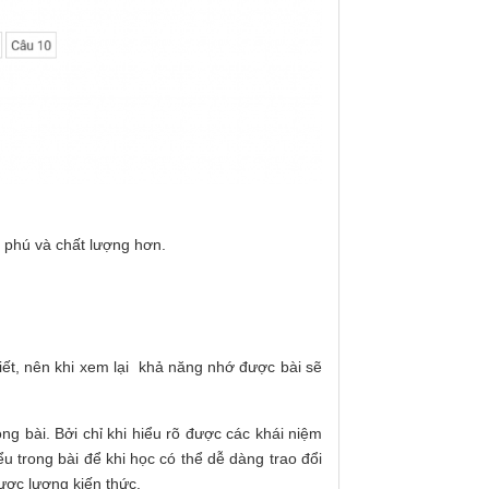
g phú và chất lượng hơn.
iết, nên khi xem lại khả năng nhớ được bài sẽ
ng bài. Bởi chỉ khi hiểu rõ được các khái niệm
 trong bài để khi học có thể dễ dàng trao đổi
ược lượng kiến thức.