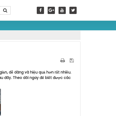
giản, dễ dàng và hiệu quả hơn rất nhiều.
sau đây. Theo dõi ngay để biết được các