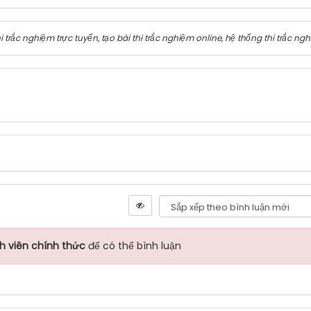
 trắc nghiệm trực tuyến
,
tạo bài thi trắc nghiệm online
,
hệ thống thi trắc ng
h viên chính thức
để có thể bình luận