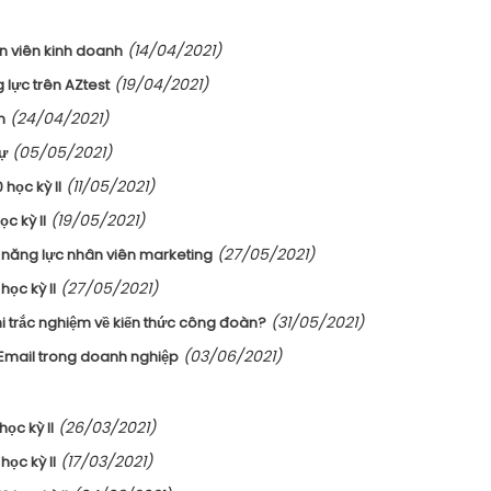
(14/04/2021)
n viên kinh doanh
(19/04/2021)
 lực trên AZtest
(24/04/2021)
n
(05/05/2021)
sự
(11/05/2021)
 học kỳ II
(19/05/2021)
c kỳ II
(27/05/2021)
á năng lực nhân viên marketing
(27/05/2021)
học kỳ II
(31/05/2021)
 trắc nghiệm về kiến thức công đoàn?
(03/06/2021)
 Email trong doanh nghiệp
(26/03/2021)
ọc kỳ II
(17/03/2021)
học kỳ II