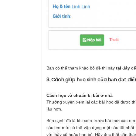
Bạn có thể tham khảo bộ đề thi này
tại đây
để 
3. Cách giúp học sinh của bạn đạt điể
Cách học và chuẩn bị bài ở nhà
Thường xuyên xem lại các bài học đã được thầ
lâu hơn.
Bên cạnh đó là khi xem trước bài mới các em n
các em mới có thể vận dụng một các tốt nhất 
với thầy cô hoặc bạn bè. Hãy đọc thật cẩn thậ