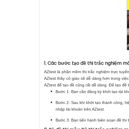
1. Các bước tạo đề thi trắc nghiệm môn
AZtest là phần mềm thi trắc nghiệm trực tuyế
AZtest thầy cô giáo sẽ dễ dàng hơn trong việc 
AZtest để tạo đề cũng rất dễ dàng. Để tạo đề t
Bước 1: Bạn cần đăng ký khởi tạo tài kh
Bước 2: Sau khi khởi tạo thành công, h
nhập tài khoản trên AZtest.
Bước 3: Bạn tiến hành biên soạn đề thi 