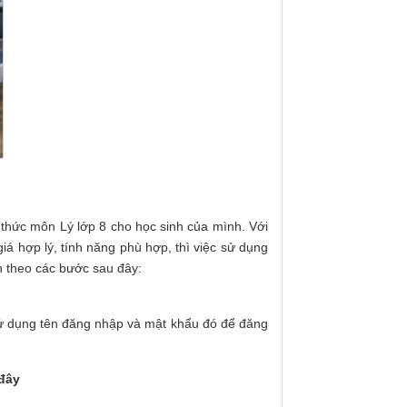
 thức môn Lý lớp 8 cho học sinh của mình. Với
giá hợp lý, tính năng phù hợp, thì việc sử dụng
ện theo các bước sau đây:
 sử dụng tên đăng nhập và mật khẩu đó để đăng
 đây