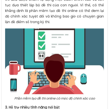
tục dựa thiết lập bộ đề thi của con người. Vì thế, có thể
khẳng định là phần mềm tạo đề thi online có thể đem lại
độ chính xác tuyệt đối và không bao giờ có chuyện gian
lận đề điểm số trong kỳ thi.
Phần mềm tạo đề thi online có mức độ chính xác cao
3. Hỗ trợ nhiều tính năng nổi bật