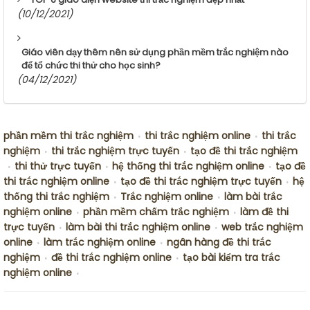
(10/12/2021)
Giáo viên dạy thêm nên sử dụng phần mềm trắc nghiệm nào
để tổ chức thi thử cho học sinh?
(04/12/2021)
phần mềm thi trắc nghiệm
thi trắc nghiệm online
thi trắc
•
•
nghiệm
thi trắc nghiệm trực tuyến
tạo đề thi trắc nghiệm
•
•
thi thử trực tuyến
hệ thống thi trắc nghiệm online
tạo đề
•
•
•
thi trắc nghiệm online
tạo đề thi trắc nghiệm trực tuyến
hệ
•
•
thống thi trắc nghiệm
Trắc nghiệm online
làm bài trắc
•
•
nghiệm online
phần mềm chấm trắc nghiệm
làm đề thi
•
•
trực tuyến
làm bài thi trắc nghiệm online
web trắc nghiệm
•
•
online
làm trắc nghiệm online
ngân hàng đề thi trắc
•
•
nghiệm
đề thi trắc nghiệm online
tạo bài kiểm tra trắc
•
•
nghiệm online
•