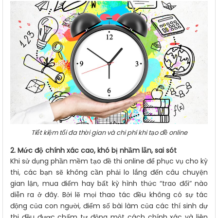
Tiết kiệm tối đa thời gian và chi phí khi tạo đề online
2. Mức độ chính xác cao, khó bị nhầm lẫn, sai sót
Khi sử dụng phần mềm tạo đề thi online để phục vụ cho kỳ
thi, các bạn sẽ không cần phải lo lắng đến câu chuyện
gian lận, mua điểm hay bất kỳ hình thức “trao đổi” nào
diễn ra ở đây. Bởi lẽ mọi thao tác đều không có sự tác
động của con người, điểm số bài làm của các thí sinh dự
thi đều được chấm tự động một cách chính xác và liên