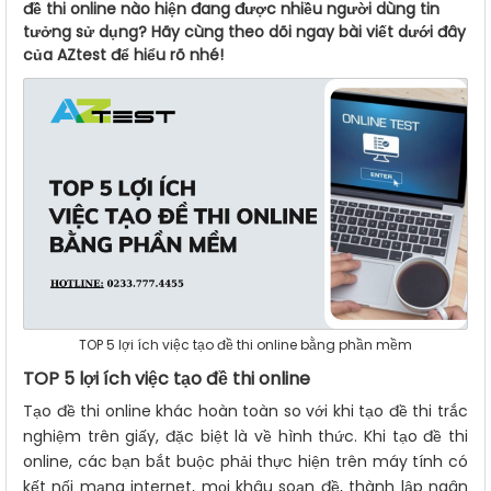
đề thi online nào hiện đang được nhiều người dùng tin
tưởng sử dụng? Hãy cùng theo dõi ngay bài viết dưới đây
của AZtest để hiểu rõ nhé!
TOP 5 lợi ích việc tạo đề thi online bằng phần mềm
TOP 5 lợi ích việc tạo đề thi online
Tạo đề thi online khác hoàn toàn so với khi tạo đề thi trắc
nghiệm trên giấy, đặc biệt là về hình thức. Khi tạo đề thi
online, các bạn bắt buộc phải thực hiện trên máy tính có
kết nối mạng internet, mọi khâu soạn đề, thành lập ngân