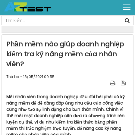
Phần mềm nào giúp doanh nghiệp
kiểm tra kỹ năng mềm của nhân
viên?
Thứ ba - 18/05/2021 09:55
Mỗi nhân viên trong doanh nghiệp đều đòi hỏi phải có kỹ
năng mềm để dễ dàng đáp ứng nhu cầu của công việc
cũng như tạo sự linh động cho bản thân mình. Chính vì
thế mỗi một doanh nghiệp cần đưa ra chương trình rèn
luyện cụ thể, ví dụ như kiểm tra kiến thức bằng phần
mềm thi trắc nghiệm trực tuyến, để năng cao kỹ năng
mềm cho nhân viên của mình.