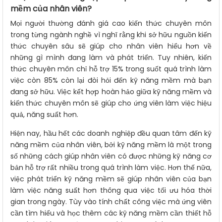
mềm của nhân viên?
Mọi người thường đánh giá cao kiến thức chuyên môn
trong từng ngành nghề vì nghĩ rằng khi sở hữu nguồn kiến
thức chuyên sâu sẽ giúp cho nhân viên hiểu hơn về
những gì mình đang làm và phát triển. Tuy nhiên, kiến
thức chuyên môn chỉ hỗ trợ 15% trong suốt quá trình làm
việc còn 85% còn lại đòi hỏi đến kỹ năng mềm mà bạn
đang sở hữu. Việc kết hợp hoàn hảo giữa kỹ năng mềm và
kiến thức chuyên môn sẽ giúp cho ứng viên làm việc hiệu
quả, năng suất hơn.
Hiện nay, hầu hết các doanh nghiệp đều quan tâm đến kỹ
năng mềm của nhân viên, bởi kỹ năng mềm là một trong
số những cách giúp nhân viên có được những kỹ năng cơ
bản hỗ trợ rất nhiều trong quá trình làm việc. Hơn thế nữa,
việc phát triển kỹ năng mềm sẽ giúp nhân viên của bạn
làm việc năng suất hơn thông qua việc tối ưu hóa thời
gian trong ngày. Tùy vào tính chất công việc mà ứng viên
cần tìm hiểu và học thêm các kỹ năng mềm cần thiết hỗ