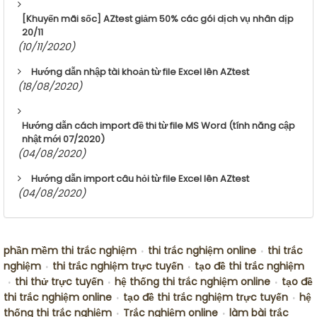
[Khuyến mãi sốc] AZtest giảm 50% các gói dịch vụ nhân dịp
20/11
(10/11/2020)
Hướng dẫn nhập tài khoản từ file Excel lên AZtest
(18/08/2020)
Hướng dẫn cách import đề thi từ file MS Word (tính năng cập
nhật mới 07/2020)
(04/08/2020)
Hướng dẫn import câu hỏi từ file Excel lên AZtest
(04/08/2020)
phần mềm thi trắc nghiệm
thi trắc nghiệm online
thi trắc
•
•
nghiệm
thi trắc nghiệm trực tuyến
tạo đề thi trắc nghiệm
•
•
thi thử trực tuyến
hệ thống thi trắc nghiệm online
tạo đề
•
•
•
thi trắc nghiệm online
tạo đề thi trắc nghiệm trực tuyến
hệ
•
•
thống thi trắc nghiệm
Trắc nghiệm online
làm bài trắc
•
•