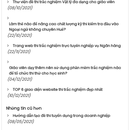
Thư viện đề thi trắc nghiệm Vật lý đa dạng cho giáo viên
(08/10/2021)
Làm thế nào để nâng cao chất lượng kỳ thi kiểm tra đầu vào
Ngoại ngữ không chuyên Huế?
(22/10/2021)
Trang web thi trắc nghiệm trực tuyến nghiệp vụ Ngân hàng
(22/11/2021)
Giáo viên dạy thêm nên sử dụng phần mềm trắc nghiệm nào
để tổ chức thi thử cho học sinh?
(04/12/2021)
TOP 6 giao diện website thi trắc nghiệm đẹp nhất
(10/12/2021)
Những tin cũ hơn
Hướng dẫn tạo đề thi tuyển dụng trong doanh nghiệp
(08/05/2021)