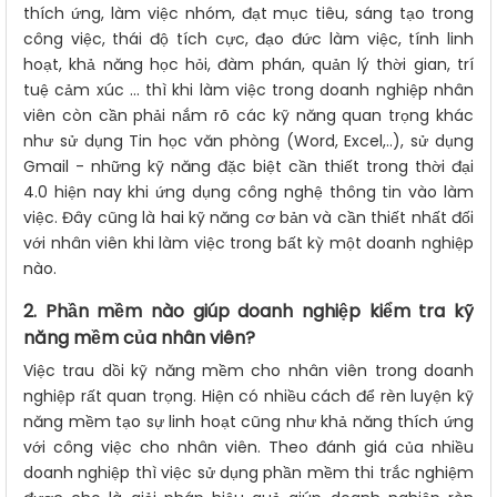
thích ứng, làm việc nhóm, đạt mục tiêu, sáng tạo trong
công việc, thái độ tích cực, đạo đức làm việc, tính linh
hoạt, khả năng học hỏi, đàm phán, quản lý thời gian, trí
tuệ cảm xúc ... thì khi làm việc trong doanh nghiệp nhân
viên còn cần phải nắm rõ các kỹ năng quan trọng khác
như sử dụng Tin học văn phòng (Word, Excel,..), sử dụng
Gmail - những kỹ năng đặc biệt cần thiết trong thời đại
4.0 hiện nay khi ứng dụng công nghệ thông tin vào làm
việc. Đây cũng là hai kỹ năng cơ bản và cần thiết nhất đối
với nhân viên khi làm việc trong bất kỳ một doanh nghiệp
nào.
2. Phần mềm nào giúp doanh nghiệp kiểm tra kỹ
năng mềm của nhân viên?
Việc trau dồi kỹ năng mềm cho nhân viên trong doanh
nghiệp rất quan trọng. Hiện có nhiều cách để rèn luyện kỹ
năng mềm tạo sự linh hoạt cũng như khả năng thích ứng
với công việc cho nhân viên. Theo đánh giá của nhiều
doanh nghiệp thì việc sử dụng
phần mềm thi trắc nghiệm