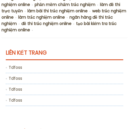
nghiệm online
phần mềm chấm trắc nghiệm
làm đề thi
•
•
trực tuyến
làm bài thi trắc nghiệm online
web trắc nghiệm
•
•
online
làm trắc nghiệm online
ngân hàng đề thi trắc
•
•
nghiệm
đề thi trắc nghiệm online
tạo bài kiểm tra trắc
•
•
nghiệm online
•
LIÊN KẾT TRANG
Tdfoss
Tdfoss
Tdfoss
Tdfoss