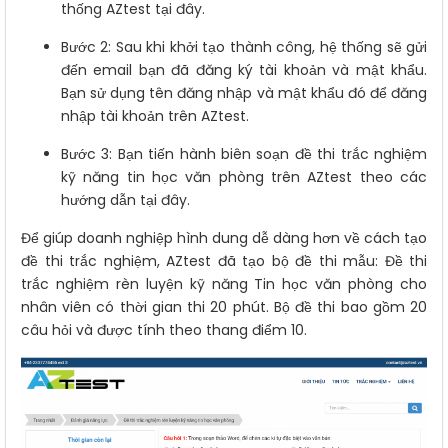
thống AZtest
tại đây
.
Bước 2: Sau khi khởi tạo thành công, hệ thống sẽ gửi
đến email bạn đã đăng ký tài khoản và mật khẩu.
Bạn sử dụng tên đăng nhập và mật khẩu đó để đăng
nhập tài khoản trên AZtest.
Bước 3: Bạn tiến hành biên soạn đề thi trắc nghiệm
kỹ năng tin học văn phòng trên AZtest theo các
hướng dẫn
tại đây
.
Để giúp doanh nghiệp hình dung dễ dàng hơn về cách tạo
đề thi trắc nghiệm,
AZtest
đã tạo bộ đề thi mẫu: Đề thi
trắc nghiệm rèn luyện kỹ năng Tin học văn phòng cho
nhân viên có thời gian thi 20 phút. Bộ đề thi bao gồm 20
câu hỏi và được tính theo thang điểm 10.