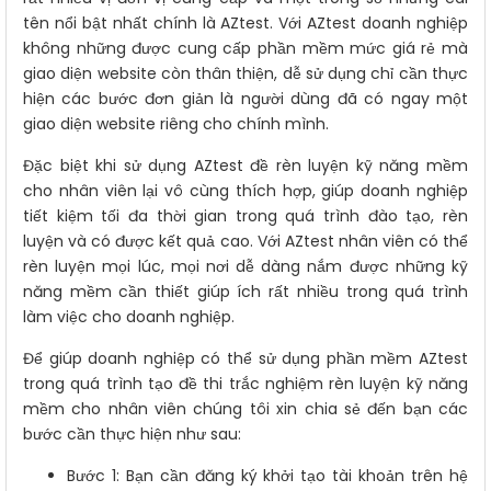
tên nổi bật nhất chính là
AZtest
. Với AZtest doanh nghiệp
không những được cung cấp phần mềm mức giá rẻ mà
giao diện website còn thân thiện, dễ sử dụng chỉ cần thực
hiện các bước đơn giản là người dùng đã có ngay một
giao diện website riêng cho chính mình.
Đặc biệt khi sử dụng AZtest đề rèn luyện kỹ năng mềm
cho nhân viên lại vô cùng thích hợp, giúp doanh nghiệp
tiết kiệm tối đa thời gian trong quá trình đào tạo, rèn
luyện và có được kết quả cao. Với AZtest nhân viên có thể
rèn luyện mọi lúc, mọi nơi dễ dàng nắm được những kỹ
năng mềm cần thiết giúp ích rất nhiều trong quá trình
làm việc cho doanh nghiệp.
Để giúp doanh nghiệp có thể sử dụng phần mềm AZtest
trong quá trình tạo đề thi trắc nghiệm rèn luyện kỹ năng
mềm cho nhân viên chúng tôi xin chia sẻ đến bạn các
bước cần thực hiện như sau:
Bước 1: Bạn cần đăng ký khởi tạo tài khoản trên hệ