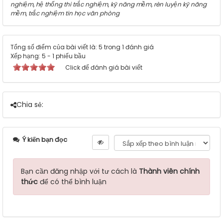
nghiệm
,
hệ thống thi trắc nghiệm
,
kỹ năng mềm
,
rèn luyện kỹ năng
mềm
,
trắc nghiệm tin học văn phòng
Tổng số điểm của bài viết là: 5 trong 1 đánh giá
Xếp hạng:
5
-
1
phiếu bầu
Click để đánh giá bài viết
Chia sẻ:
Ý kiến bạn đọc
Bạn cần đăng nhập với tư cách là
Thành viên chính
thức
để có thể bình luận