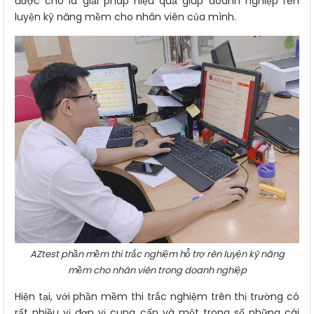
được cho là giải pháp hiệu quả giúp doanh nghiệp rèn
luyện kỹ năng mềm cho nhân viên của mình.
AZtest phần mềm thi trắc nghiệm hỗ trợ rèn luyện kỹ năng
mềm cho nhân viên trong doanh nghiệp
Hiện tại, với phần mềm thi trắc nghiệm trên thị trường có
rất nhiều vị đơn vị cung cấp và một trong số những cái