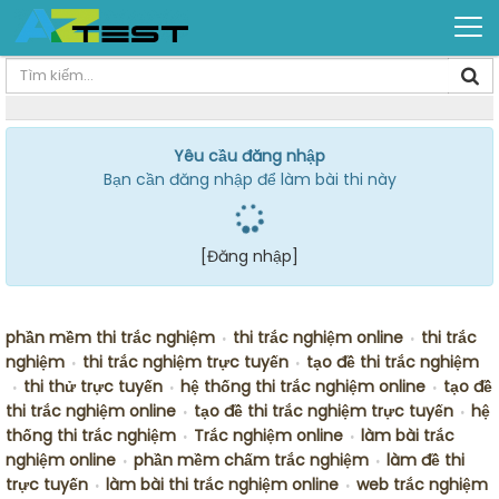
Yêu cầu đăng nhập
Bạn cần đăng nhập để làm bài thi này
[Đăng nhập]
phần mềm thi trắc nghiệm
thi trắc nghiệm online
thi trắc
•
•
nghiệm
thi trắc nghiệm trực tuyến
tạo đề thi trắc nghiệm
•
•
thi thử trực tuyến
hệ thống thi trắc nghiệm online
tạo đề
•
•
•
thi trắc nghiệm online
tạo đề thi trắc nghiệm trực tuyến
hệ
•
•
thống thi trắc nghiệm
Trắc nghiệm online
làm bài trắc
•
•
nghiệm online
phần mềm chấm trắc nghiệm
làm đề thi
•
•
trực tuyến
làm bài thi trắc nghiệm online
web trắc nghiệm
•
•