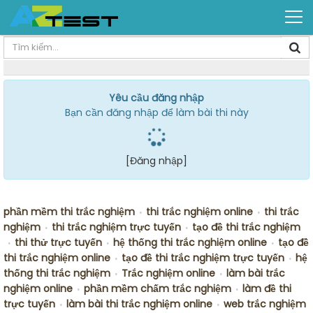
Yêu cầu đăng nhập
Bạn cần đăng nhập để làm bài thi này
[Đăng nhập]
phần mềm thi trắc nghiệm
thi trắc nghiệm online
thi trắc
•
•
nghiệm
thi trắc nghiệm trực tuyến
tạo đề thi trắc nghiệm
•
•
thi thử trực tuyến
hệ thống thi trắc nghiệm online
tạo đề
•
•
•
thi trắc nghiệm online
tạo đề thi trắc nghiệm trực tuyến
hệ
•
•
thống thi trắc nghiệm
Trắc nghiệm online
làm bài trắc
•
•
nghiệm online
phần mềm chấm trắc nghiệm
làm đề thi
•
•
trực tuyến
làm bài thi trắc nghiệm online
web trắc nghiệm
•
•