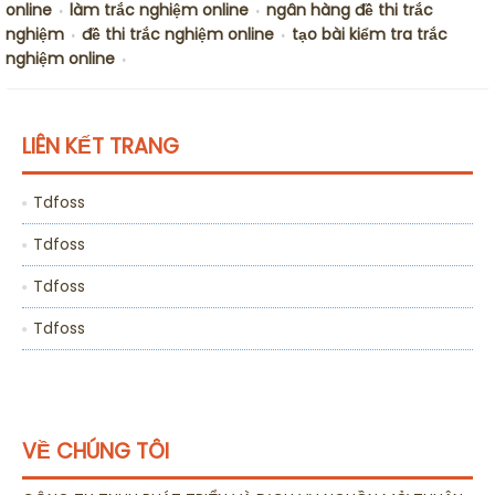
online
làm trắc nghiệm online
ngân hàng đề thi trắc
•
•
nghiệm
đề thi trắc nghiệm online
tạo bài kiểm tra trắc
•
•
nghiệm online
•
LIÊN KẾT TRANG
Tdfoss
Tdfoss
Tdfoss
Tdfoss
VỀ CHÚNG TÔI